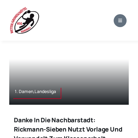
Zum
Inhalt
springen
1. Damen,Landesliga
Danke In Die Nachbarstadt:
Rickmann-Sieben Nutzt Vorlage Und