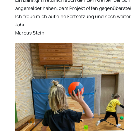
Ein Dank gilt natürlich auch den Lehrkräften der Sc
angemeldet haben, dem Projekt offen gegenüberste
Ich freue mich auf eine Fortsetzung und noch weite
Jahr.
Marcus Stein