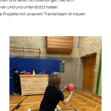
hulen und deren Schulleitungen, die sich
hen und uns unterstützt haben.
re Projekte mit unserem Trainerteam im neuen