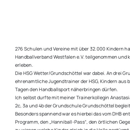
276 Schulen und Vereine mit über 32.000 Kindern 
Handballverband Westfalen e.V. teilgenommen und k
erleben.
Die HSG Wetter/Grundschöttel war dabei. An drei Gr
ehrenamtliche Jugendtrainer der HSG, Kindern aus bi
Tagen den Handballsport näherbringen dürfen.
Ich selbst durfte mit meiner Trainerkollegin Anastasi
2c, 3a und 4b der Grundschule Grundschöttel beglei
Besonders spannend war es hierbei das vom DHB ent
Programm, den „Hanniball-Pass“, den örtlichen Ge