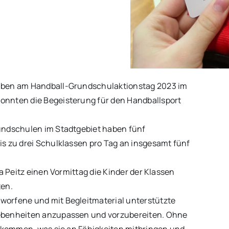
haben am Handball-Grundschulaktionstag 2023 im
onnten die Begeisterung für den Handballsport
undschulen im Stadtgebiet haben fünf
s zu drei Schulklassen pro Tag an insgesamt fünf
a Peitz einen Vormittag die Kinder der Klassen
ten.
worfene und mit Begleitmaterial unterstützte
gebenheiten anzupassen und vorzubereiten. Ohne