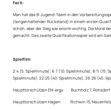
Fazit:
Man hat das B-Jugend-Team in den Vorbereitungsspie
(langanhaltender Rückstand) in einem ersten Qualifi
schön, aber der Sieg war enorm wichtig. Die Moral 
gemacht. Das zweite Qualifikationsspiel wird am S
Spielfilm:
2:4 (5. Spielminute); 6:7 (10. Spielminute); 8:11 (15. 
Spielminute); 22:25 (40. Spielminute); 26:26 (45. Sp
Haupttorschützen EN-ergy: Buchholz 7, Ronsdorf 6
Haupttorschützen Hagen: Richwin 13, Neuenfels 