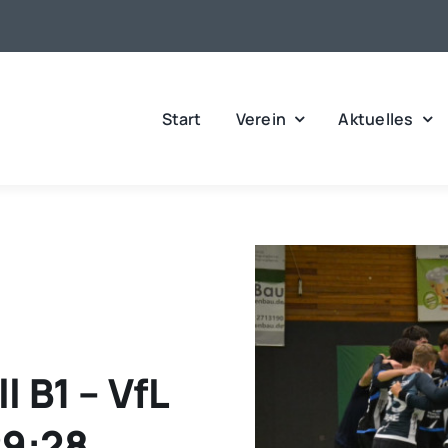
Start
Verein
Aktuelles
 B1 – VfL
29:28