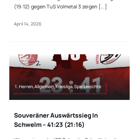
(19:12) gegen TuS Volmetal 3 zeigen [...]
April 14, 2026
1. Herren,Allgemein,Kreisliga,Spielberichte
Souveräner Auswärtssieg In
Schwelm – 41:23 (21:16)