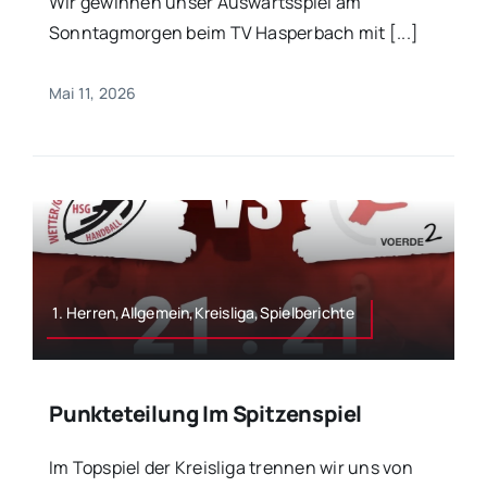
Wir gewinnen unser Auswärtsspiel am
Sonntagmorgen beim TV Hasperbach mit [...]
Mai 11, 2026
1. Herren,Allgemein,Kreisliga,Spielberichte
Punkteteilung Im Spitzenspiel
Im Topspiel der Kreisliga trennen wir uns von