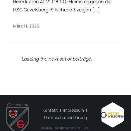
Beim klaren 41:21 (18:10)-Heimsieg gegen die
HSG Gevelsberg-Silschede 3 zeigen [...]
März 11, 2026
Loading the next set of beiträge.
Kontakt
|
Impressum
|
Datenschutzerklärung
© 2026 – All rights reserved • HSG