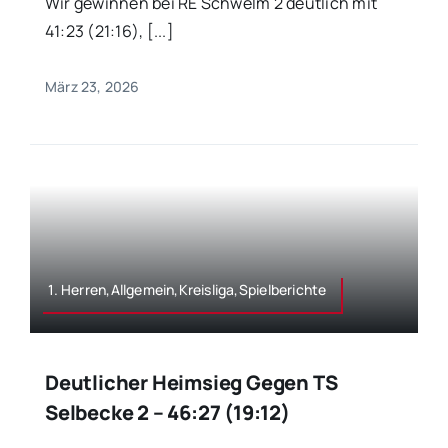
Wir gewinnen bei RE Schwelm 2 deutlich mit
41:23 (21:16), [...]
März 23, 2026
1. Herren,Allgemein,Kreisliga,Spielberichte
Deutlicher Heimsieg Gegen TS
Selbecke 2 – 46:27 (19:12)