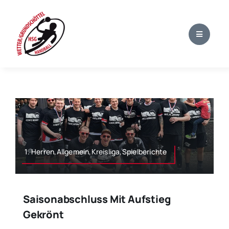
Zum
Inhalt
springen
1. Herren,Allgemein,Kreisliga,Spielberichte
Saisonabschluss Mit Aufstieg
Gekrönt