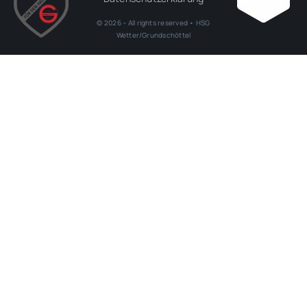
© 2026 – All rights reserved • HSG
Wetter/Grundschöttel