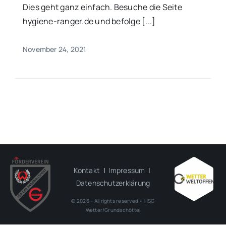
Dies geht ganz einfach. Besuche die Seite
hygiene-ranger.de und befolge [...]
November 24, 2021
Kontakt
|
Impressum
|
Datenschutzerklärung
© 2026 – All rights reserved • HSG
Wetter/Grundschöttel