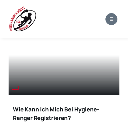
Zum
Inhalt
springen
Wie Kann Ich Mich Bei Hygiene-
Ranger Registrieren?