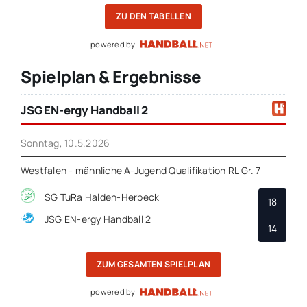
ZU DEN TABELLEN
powered by
Spielplan & Ergebnisse
JSG EN-ergy Handball 2
Sonntag, 10.5.2026
Westfalen - männliche A-Jugend Qualifikation RL Gr. 7
SG TuRa Halden-Herbeck
18
JSG EN-ergy Handball 2
14
ZUM GESAMTEN SPIELPLAN
powered by