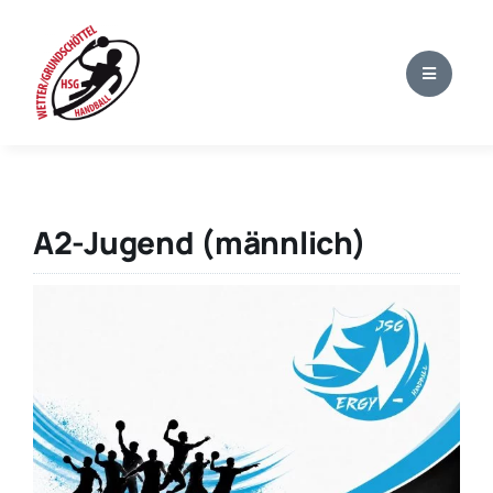
Zum
Inhalt
springen
A2-Jugend (männlich)