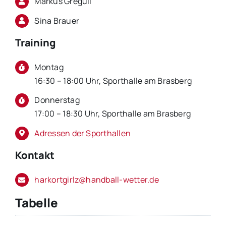
Markus Gregull
Sina Brauer
Training
Montag
16:30 – 18:00 Uhr, Sporthalle am Brasberg
Donnerstag
17:00 – 18:30 Uhr, Sporthalle am Brasberg
Adressen der Sporthallen
Kontakt
harkortgirlz@handball-wetter.de
Tabelle