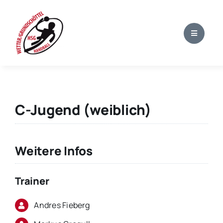
Zum
Inhalt
springen
C-Jugend (weiblich)
Weitere Infos
Trainer
Andres Fieberg