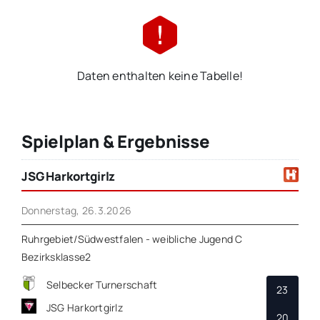
Daten enthalten keine Tabelle!
Spielplan & Ergebnisse
JSG Harkortgirlz
Donnerstag, 26.3.2026
Ruhrgebiet/Südwestfalen - weibliche Jugend C
Bezirksklasse2
Selbecker Turnerschaft
23
JSG Harkortgirlz
20