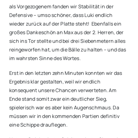
als Vorgezogenem fanden wir Stabilität in der
Defensive – umso schöner, dass Luki endlich
wieder zurück auf der Platte steht! Ebenfalls ein
großes Dankeschön an Max aus der 2. Herren, der
sich ins Tor stellte und bei drei Siebenmetern alles
reingeworfen hat, um die Bälle zu halten – und das
im wahrsten Sinne des Wortes.
Erst in den letzten zehn Minuten konnten wir das
Ergebnis klar gestalten, weil wir endlich
konsequent unsere Chancen verwerteten. Am
Ende stand somit zwar ein deutlicher Sieg,
spielerisch war es aber kein Augenschmaus. Da
müssen wir in den kommenden Partien definitiv
eine Schippe drauflegen.