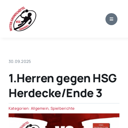
Zum
Inhalt
springen
30.09.2025
1.Herren gegen HSG
Herdecke/Ende 3
Kategorien:
Allgemein
,
Spielberichte