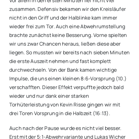
Vor allem in den ersten Minuten lief nicht viel
zusammen. Defensiv bekamen wir den Kreisläufer
nicht in den Griff und der Halblinke kam immer
wieder frei zum Tor. Auch eine Abwehrumstellung
brachte zunächst keine Besserung. Vorne spielten
wir uns zwar Chancen heraus, ließen diese aber
liegen. So mussten wir bereits nach sieben Minuten
die erste Auszeit nehmen und fast komplett
durchwechseln. Von der Bank kamen wichtige
Impulse, die uns einen kleinen 8:6-Vorsprung (10.)
verschafften. Dieser Effekt verpuffte jedoch bald
wieder und nur dank einer starken
Torhüterleistung von Kevin Risse gingen wir mit
drei Toren Vorsprung in die Halbzeit (16:13).
Auch nach der Pause wurde es nicht viel besser.
Erst mit der 5:1-Abwehrvariante und Lukas Wicher