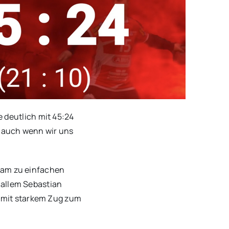
 deutlich mit 45:24
– auch wenn wir uns
 kam zu einfachen
 allem Sebastian
 mit starkem Zug zum