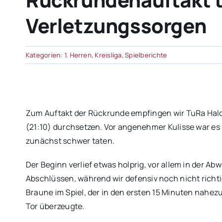
Verletzungssorgen
Kategorien:
1. Herren
,
Kreisliga
,
Spielberichte
Zum Auftakt der Rückrunde empfingen wir TuRa Hald
(21:10) durchsetzen. Vor angenehmer Kulisse war es 
zunächst schwer taten.
Der Beginn verlief etwas holprig, vor allem in der 
Abschlüssen, während wir defensiv noch nicht richtig
Braune im Spiel, der in den ersten 15 Minuten nah
Tor überzeugte.