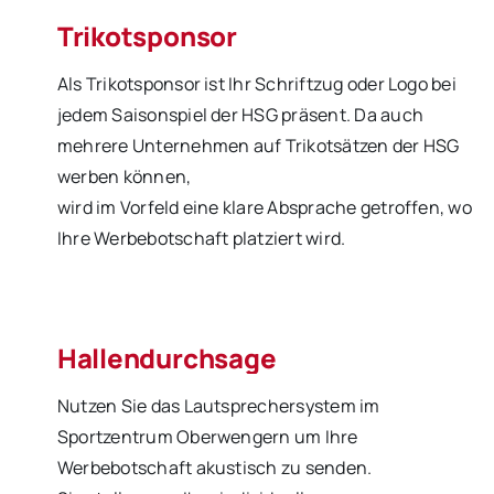
Trikotsponsor
Als Trikotsponsor ist Ihr Schriftzug oder Logo bei
jedem Saisonspiel der HSG präsent. Da auch
mehrere Unternehmen auf Trikotsätzen der HSG
werben können,
wird im Vorfeld eine klare Absprache getroffen, wo
Ihre Werbebotschaft platziert wird.
Hallendurchsage
Nutzen Sie das Lautsprechersystem im
Sportzentrum Oberwengern um Ihre
Werbebotschaft akustisch zu senden.