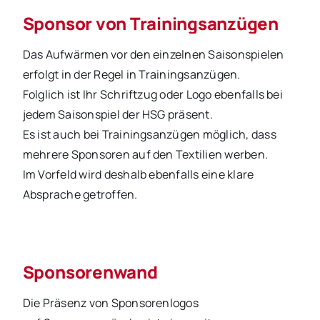
Sponsor von Trainingsanzügen
Das Aufwärmen vor den einzelnen Saisonspielen
erfolgt in der Regel in Trainingsanzügen.
Folglich ist Ihr Schriftzug oder Logo ebenfalls bei
jedem Saisonspiel der HSG präsent.
Es ist auch bei Trainingsanzügen möglich, dass
mehrere Sponsoren auf den Textilien werben.
Im Vorfeld wird deshalb ebenfalls eine klare
Absprache getroffen.
Sponsorenwand
Die Präsenz von Sponsorenlogos