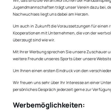
Wir, das sind die Verantwortlichen der Handballspi
Jugendmannschaften trägt unser Verein dazu bei, de
Nachwuchses liegt uns dabei am Herzen.
Um auch in Zukunft die Voraussetzungen für einen re
Kooperationen mit Unternehmen, die von der wertvol
überzeugt sind wie wir.
Mit Ihrer Werbung sprechen Sie unsere Zuschauer u
weitere Freunde unseres Sports über unsere Website u
Um Ihnen einen ersten Eindruck von den verschiede
Wir freuen uns sehr über Ihr Interesse an einer Unt
persönliches Gespräch jederzeit gerne zur Verfügun
Werbemöglichkeiten: