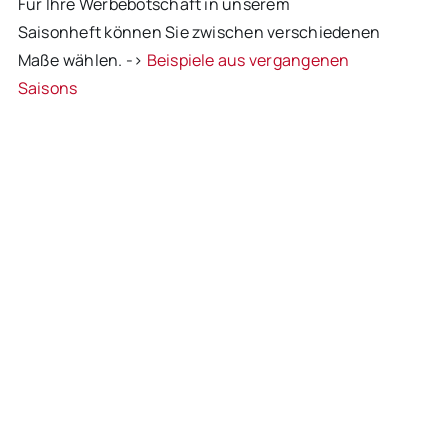
Für Ihre Werbebotschaft in unserem
Saisonheft können Sie zwischen verschiedenen
Maße wählen. ->
Beispiele aus vergangenen
Saisons