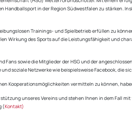
elgemeinschaft (HSG) Wetter/Grundschöttel. Mit einem erfo
n Handballsport in der Region Südwestfalen zu stärken. Ins
ibungslosen Trainings- und Spielbetrieb erfüllen zu können
len Wirkung des Sports auf die Leistungsfähigkeit und ch
nd Fans sowie die Mitglieder der HSG und der angeschlosse
nd soziale Netzwerke wie beispielsweise Facebook, die sich 
nen Kooperationsmöglichkeiten vermitteln zu können, habe
erstützung unseres Vereins und stehen Ihnen in dem Fall mit
g (
Kontakt)