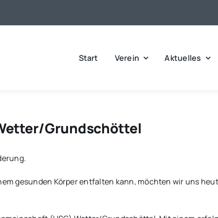
Start
Verein
Aktuelles
Wetter/Grundschöttel
derung.
inem gesunden Körper entfalten kann, möchten wir uns heute 