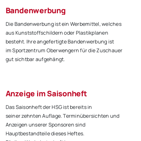
Bandenwerbung
Die Bandenwerbung ist ein Werbemittel, welches
aus Kunststoffschildern oder Plastikplanen
besteht. Ihre angefertigte Bandenwerbung ist
im Sportzentrum Oberwengern für die Zuschauer
gut sichtbar aufgehängt.
Anzeige im Saisonheft
Das Saisonheft der HSG ist bereits in
seiner zehnten Auflage. Terminübersichten und
Anzeigen unserer Sponsoren sind
Hauptbestandteile dieses Heftes.