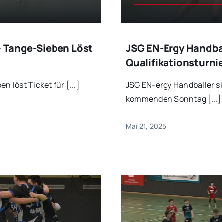
– Tange-Sieben Löst
JSG EN-Ergy Handba
Qualifikationsturni
n löst Ticket für [...]
JSG EN-ergy Handballer s
kommenden Sonntag [...]
Mai 21, 2025