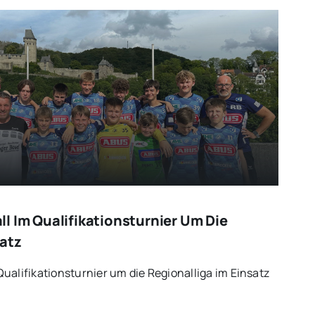
l Im Qualifikationsturnier Um Die
satz
ualifikationsturnier um die Regionalliga im Einsatz