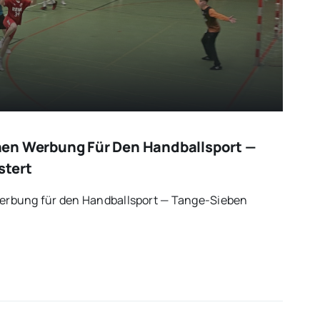
en Werbung Für Den Handballsport —
stert
rbung für den Handballsport — Tange-Sieben