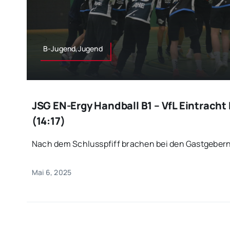
B-Jugend,Jugend
JSG EN-Ergy Handball B1 – VfL Eintracht
(14:17)
Nach dem Schlusspfiff brachen bei den Gastgebern 
Mai 6, 2025