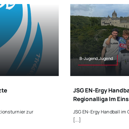
B-Jugend,Jugend
zte
JSG EN-Ergy Handbal
Regionalliga Im Ein
tionsturnier zur
JSG EN-Ergy Handball im Q
[...]