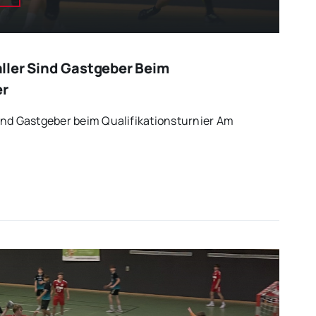
ller Sind Gastgeber Beim
er
ind Gastgeber beim Qualifikationsturnier Am