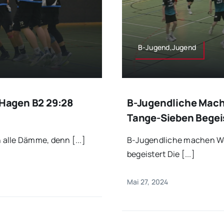
B-Jugend,Jugend
 Hagen B2 29:28
B-Jugendliche Mach
Tange-Sieben Begei
alle Dämme, denn [...]
B-Jugendliche machen We
begeistert Die [...]
Mai 27, 2024